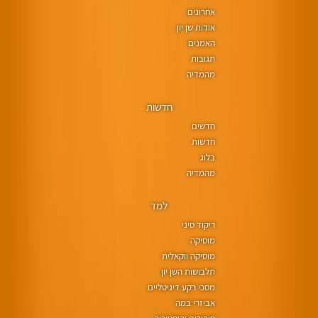
אחרונים
אודות שן יון
האמנים
תגובות
מהמדיה
חדשות
חדשים
חדשות
בלוג
מהמדיה
למד
ריקוד סיני
מוסיקה
מוסיקה ווקאלית
תלבושות השן יון
מסכי רקע דיגיטליים
אביזרי במה