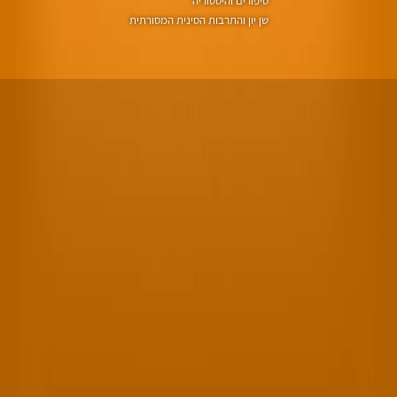
סיפורים והיסטוריה
שן יון והתרבות הסינית המסורתית