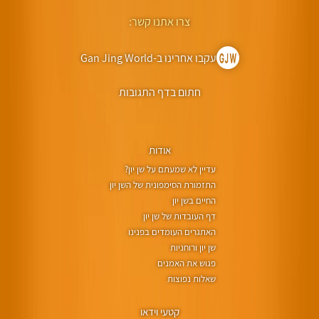
צרו אתנו קשר:
עקבו אחרינו ב-Gan Jing World
חתום בדף התגובות
אודות
עדיין לא שמעתם על שן יון?
התזמורת הסימפונית של השן יון
החיים בשן יון
דף העובדות של שן יון
האתגרים העומדים בפנינו
שן יון ורוחניות
פגוש את האמנים
שאלות נפוצות
קטעי וידאו