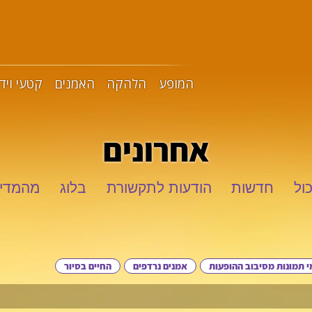
המופע
הלהקה
האמנים
קטעי ויד
אחרונים
ול
חדשות
הודעות לתקשורת
בלוג
מהמדי
 תמונות מסיבוב ההופעות
אמנים נרדפים
החיים בסיור