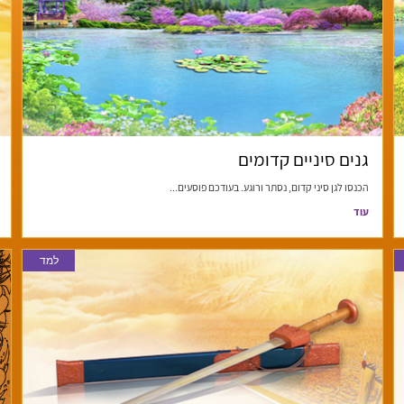
גנים סיניים קדומים
הכנסו לגן סיני קדום, נסתר ורוגע. בעודכם פוסעים...
עוד
למד