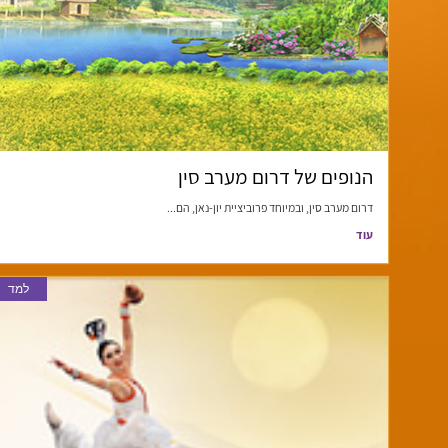
הנופים של דרום מערב סין
דרום מערב סין, ובמיוחד פרוביציית יון-נאן, הם...
עוד
למד