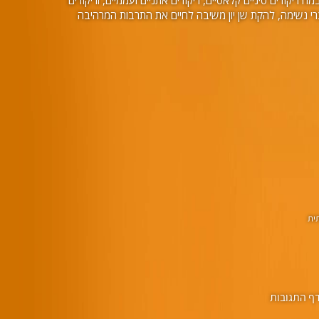
ות מוסיקה וריקודים עוצרי נשימה, להקת שן יון משיבה לחיים את התרבות המרהיבה
תית
ף התגובות