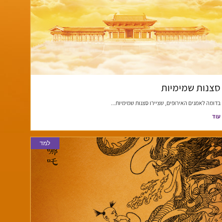
סצנות שמימיות
בדומה לאמנים האירופים, שציירו סצנות שמימיות...
עוד
למד