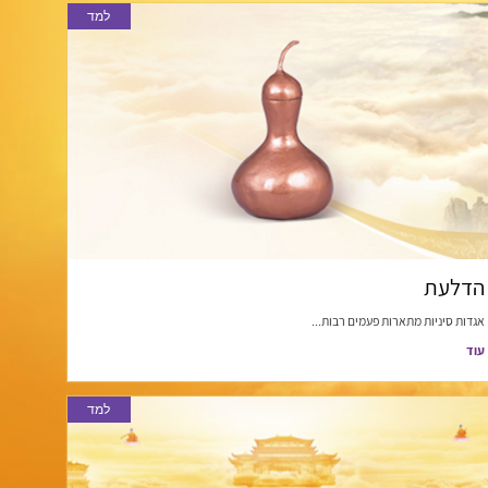
למד
הדלעת
אגדות סיניות מתארות פעמים רבות...
עוד
למד