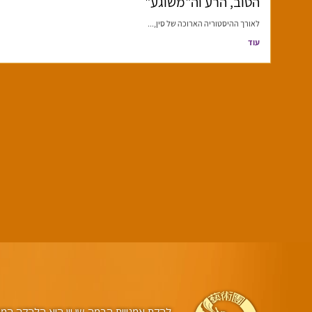
הטוב, הרע וה"משוגע"
לאורך ההיסטוריה הארוכה של סין,...
עוד
להקת אמנויות הבמה שן יון היא הלהקה המובי