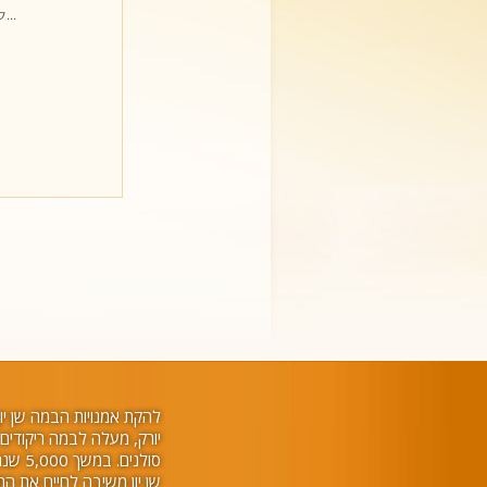
קרא עוד ...
להקת אמנויות הבמה שן יו
יורק, מעלה לבמה ריקודים סי
סולני