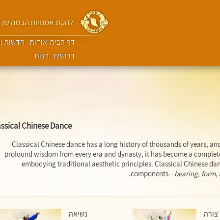
להקת אמנויות הבמה שן יו
דף הבית
אודות
חדשות ות
דרושים
חנות
assical Chinese Dance
Classical Chinese dance has a long history of thousands of years, an
profound wisdom from every era and dynasty, it has become a complet
embodying traditional aesthetic principles. Classical Chinese da
.
components—
bearing, form
,
צורה
נשיאה