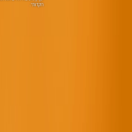
רוקדות".