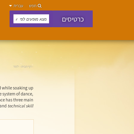
חפש
עברית
כרטיסים
›
דף הבית
›
למד
d while soaking up
e system of dance,
nce has three main
 and
technical skill