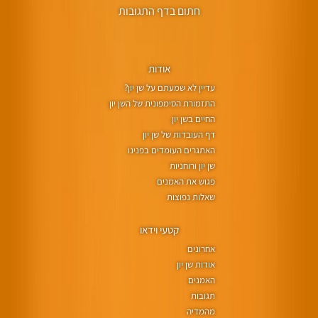
חתום בדף התגובות
אודות
עדיין לא שמעתם על שן יון?
התזמורת הסימפונית של השן יון
החיים בשן יון
דף העובדות של שן יון
האתגרים העומדים בפנינו
שן יון ורוחניות
פגוש את האמנים
שאלות נפוצות
קטעי וידאו
אחרונים
אודות שן יון
האמנים
תגובות
מהמדיה