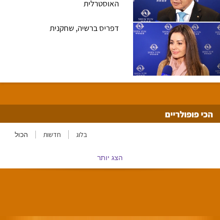
האוסטרלית
דפריס ברשיה, שחקנית
הכי פופולריים
בלוג
חדשות
הכול
הצג יותר