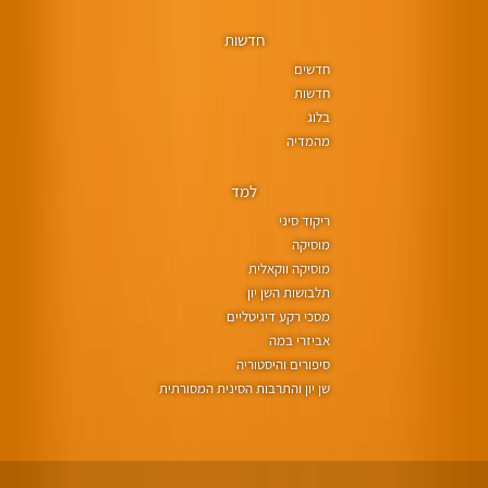
חדשות
חדשים
חדשות
בלוג
מהמדיה
למד
ריקוד סיני
מוסיקה
מוסיקה ווקאלית
תלבושות השן יון
מסכי רקע דיגיטליים
אביזרי במה
סיפורים והיסטוריה
שן יון והתרבות הסינית המסורתית