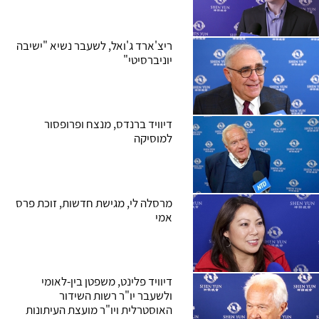
ריצ'ארד ג'ואל, לשעבר נשיא "ישיבה
יוניברסיטי"
דיוויד ברנדס, מנצח ופרופסור
למוסיקה
מרסלה לי, מגישת חדשות, זוכת פרס
אמי
דיוויד פלינט, משפטן בין-לאומי
ולשעבר יו"ר רשות השידור
האוסטרלית ויו"ר מועצת העיתונות