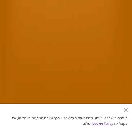
האתר הרשמי של להקת אמנויות הבמה של השן יון
ב-ShenYun.com אנחנו משתמשים ב-Cookies. בכך שאתה משתמש באתר זה, את
זכויות יוצרים © 2026 שן יון אמנויות הבמה. כל הזכויות שמורות
מקבל את
Cookie Policy
. שלנו.