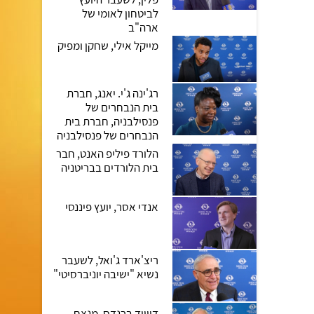
לביטחון לאומי של
ארה"ב
מייקל אילי, שחקן ומפיק
רג'ינה ג'י. יאנג, חברת
בית הנבחרים של
פנסילבניה, חברת בית
הנבחרים של פנסילבניה
הלורד פיליפ האנט, חבר
בית הלורדים בבריטניה
אנדי אסר, יועץ פיננסי
ריצ'ארד ג'ואל, לשעבר
נשיא "ישיבה יוניברסיטי"
דיוויד ברנדס, מנצח