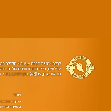
להקת אמנויות הבמה שן יון היא הלהקה המובי
הזו. את שן יון, או 神韻, ניתן לתרגם בתור: "היופי של ישויות שמימיות רוקדות".
אודות
עדיין לא שמעתם על
התזמורת הסימפוני