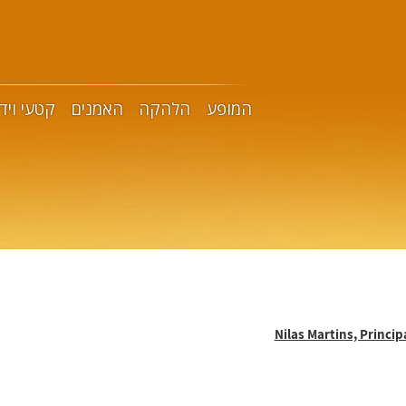
המופע
הלהקה
האמנים
קטעי ויד