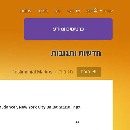
חפש
צור קשר
למד
ניוזלטר
עתונות
עברית
כרטיסים ומידע
חדשות ותגובות
>
חזרה
תגובות
Testimonial Martins
שן יון תגובה: Nilas Martins, Principal dancer, New York City Ballet
“