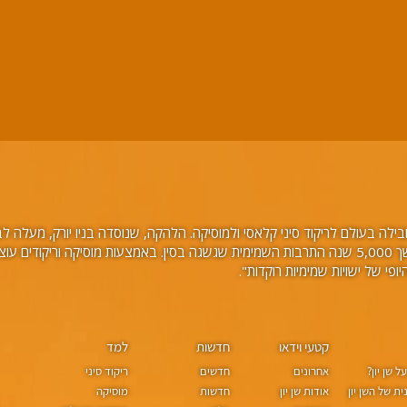
לה בעולם לריקוד סיני קלאסי ולמוסיקה. הלהקה, שנוסדה בניו יורק, מעלה לבמה 
עלילתיים, בליווי תזמורת וזמרים סולנים. במשך 5,000 שנה התרבות השמימית שגשגה בסין. באמצע
קטעי וידאו
חדשות
למד
 שן יון?
אחרונים
חדשים
ריקוד סיני
ת של השן יון
אודות שן יון
חדשות
מוסיקה