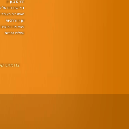
החיים בשן יון
דף העובדות של שן 
האתגרים העומדים 
שן יון ורוחניות
פגוש את האמנים
שאלות נפוצות
צרו אתנו קש