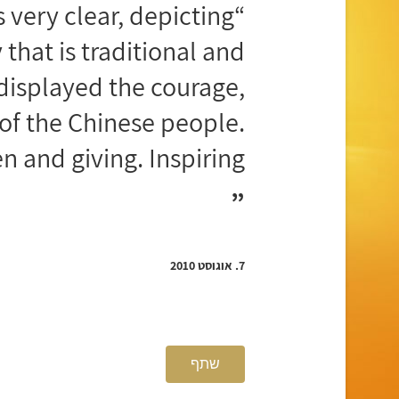
 very clear, depicting
that is traditional and
displayed the courage,
of the Chinese people.
 and giving. Inspiring!”
”
7. אוגוסט 2010
שתף